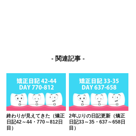
- 関連記事 -
終わりが見えてきた（矯正
2年ぶりの日記更新（矯正
日記42～44・770～812日
日記33～35・637～658日
目）
目）