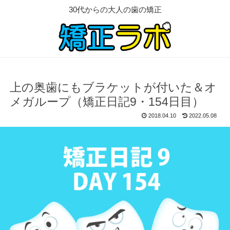
30代からの大人の歯の矯正
上の奥歯にもブラケットが付いた＆オ
メガループ（矯正日記9・154日目）
2018.04.10
2022.05.08