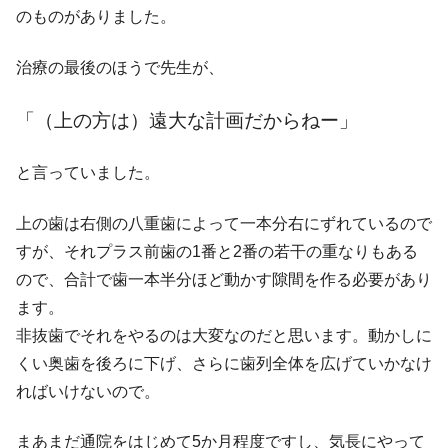
のものがありました。
治療の最後のほうで先生が、
「（上の方は）遠大な計画だからねー」
と言っていました。
上の歯は右側の八重歯によって一本分右にずれているので
すが、それプラス前歯の1番と2番の若干の重なりもある
ので、合計で歯一本半分ほど動かす隙間を作る必要があり
ます。
非抜歯でそれをやるのは大変なのだと思います。動かしに
くい奥歯を後ろに下げ、さらに歯列全体を広げていかなけ
ればいけないので。
まあまだ通院をはじめて5か月程度ですし、気長にやって