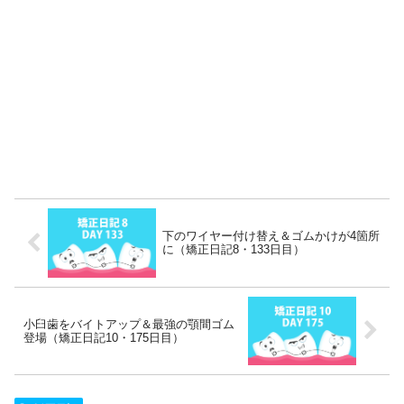
下のワイヤー付け替え＆ゴムかけが4箇所
に（矯正日記8・133日目）
小臼歯をバイトアップ＆最強の顎間ゴム
登場（矯正日記10・175日目）