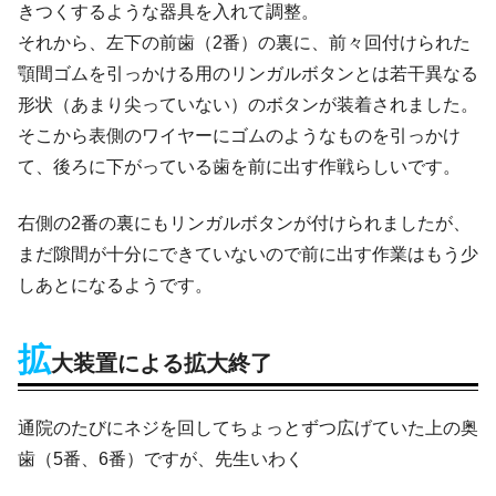
きつくするような器具を入れて調整。
それから、左下の前歯（2番）の裏に、前々回付けられた
顎間ゴムを引っかける用のリンガルボタンとは若干異なる
形状（あまり尖っていない）のボタンが装着されました。
そこから表側のワイヤーにゴムのようなものを引っかけ
て、後ろに下がっている歯を前に出す作戦らしいです。
右側の2番の裏にもリンガルボタンが付けられましたが、
まだ隙間が十分にできていないので前に出す作業はもう少
しあとになるようです。
拡
大装置による拡大終了
通院のたびにネジを回してちょっとずつ広げていた上の奥
歯（5番、6番）ですが、先生いわく