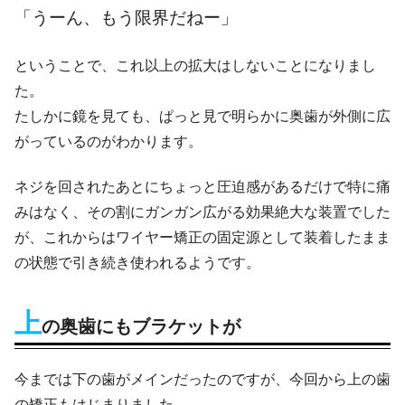
「うーん、もう限界だねー」
ということで、これ以上の拡大はしないことになりまし
た。
たしかに鏡を見ても、ぱっと見で明らかに奥歯が外側に広
がっているのがわかります。
ネジを回されたあとにちょっと圧迫感があるだけで特に痛
みはなく、その割にガンガン広がる効果絶大な装置でした
が、これからはワイヤー矯正の固定源として装着したまま
の状態で引き続き使われるようです。
上
の奥歯にもブラケットが
今までは下の歯がメインだったのですが、今回から上の歯
の矯正もはじまりました。