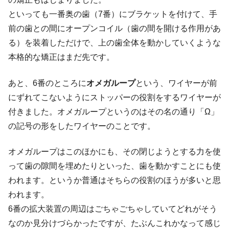
といっても一番奥の歯（7番）にブラケットを付けて、手
前の歯との間にオープンコイル（歯の間を開ける作用があ
る）を装着しただけで、上の歯全体を動かしていくような
本格的な矯正はまだ先です。
あと、6番のところに
オメガループ
という、ワイヤーが前
にずれてこないようにストッパーの役割をするワイヤーが
付きました。オメガループというのはその名の通り「Ω」
の記号の形をしたワイヤーのことです。
オメガループはこのほかにも、その閉じようとする力を使
って歯の隙間を埋めたりといった、歯を動かすことにも使
われます。というか普通はそちらの役割のほうが多いと思
われます。
6番の拡大装置の周辺はごちゃごちゃしていてどれがそう
なのか見分けづらかったですが、たぶんこれかなって感じ