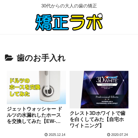
30代からの大人の歯の矯正
歯のお手入れ
ジェットウォッシャー ド
クレスト3Dホワイトで歯
ルツの水漏れしたホース
を白くしてみた【自宅ホ
を交換してみた【EW-
ワイトニング】
DJ71】
2025.12.14
2020.07.24