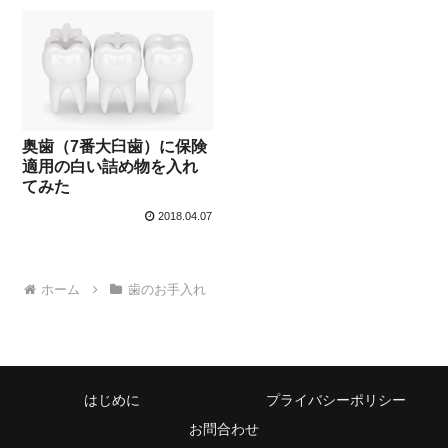
奥歯（7番大臼歯）に保険
適用の白い詰め物を入れ
てみた
2018.04.07
ホーム
歯のお手入れ
はじめに
プライバシーポリシー
お問合わせ