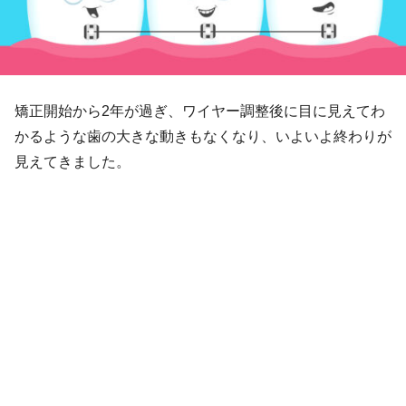
矯正開始から2年が過ぎ、ワイヤー調整後に目に見えてわ
かるような歯の大きな動きもなくなり、いよいよ終わりが
見えてきました。