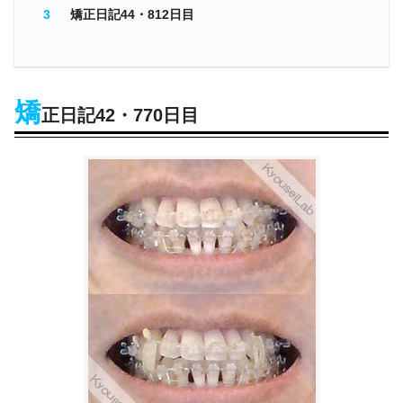
矯正日記44・812日目
矯
正日記42・770日目