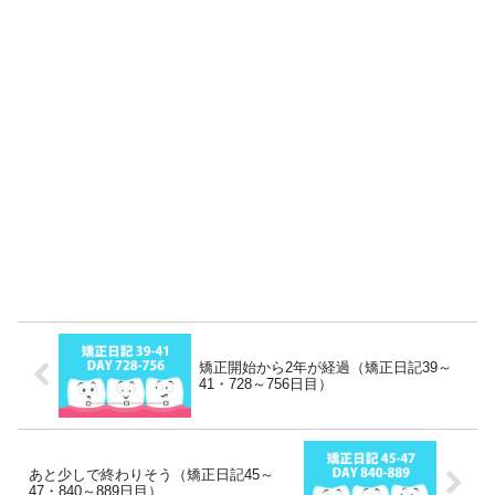
矯正開始から2年が経過（矯正日記39～
41・728～756日目）
あと少しで終わりそう（矯正日記45～
47・840～889日目）