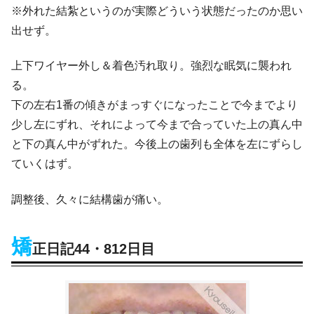
※外れた結紮というのが実際どういう状態だったのか思い
出せず。
上下ワイヤー外し＆着色汚れ取り。強烈な眠気に襲われ
る。
下の左右1番の傾きがまっすぐになったことで今までより
少し左にずれ、それによって今まで合っていた上の真ん中
と下の真ん中がずれた。今後上の歯列も全体を左にずらし
ていくはず。
調整後、久々に結構歯が痛い。
矯
正日記44・812日目