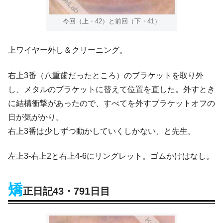
今回（上・42）と前回（下・41）
上ワイヤー外し＆クリーニング。
右上3番（八重歯だったところ）のブラケットを取り外
し、メタルのブラケットに替えて位置を直した。外すとき
に結構衝撃があったので、すべてを外すブラケットオフの
日が気がかり。
右上3番は少しずつ動かしていくしかない、と先生。
左上3-右上2と右上4-6にリングレット。ゴムかけはなし。
矯
正日記43・791日目