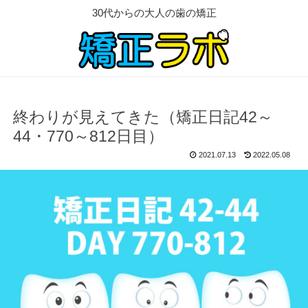
30代からの大人の歯の矯正
終わりが見えてきた（矯正日記42～
44・770～812日目）
2021.07.13
2022.05.08