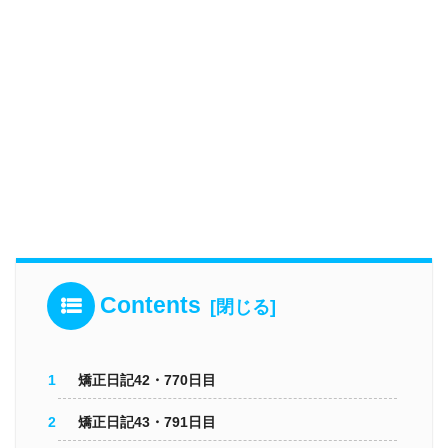
Contents
矯正日記42・770日目
矯正日記43・791日目