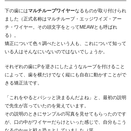
下の歯には
マルチループワイヤー
なるものが取り付けられ
ました（正式名称はマルチループ・エッジワイズ・アー
チ・ワイヤー。その頭文字をとってMEAWとも呼ばれ
る）。
矯正について色々調べたという人も、これについて知って
いる人はそんなにいないのではないでしょうか。
それぞれの歯にPを逆さにしたようなループを付けること
によって、歯を横だけでなく縦にも自在に動かすことがで
きる矯正法です。
「これをやるとバシッと決まるんだよね」と、最初の説明
で先生が言っていたのを覚えています。
その説明のときにサンプルの写真を見せてもらったのです
が、口の中がワイヤーだらけといった感じで、自分もこう
なるのかーと戦々恐々としていました（笑