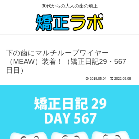
30代からの大人の歯の矯正
下の歯にマルチループワイヤー
（MEAW）装着！（矯正日記29・567
日目）
2019.05.04
2022.05.08