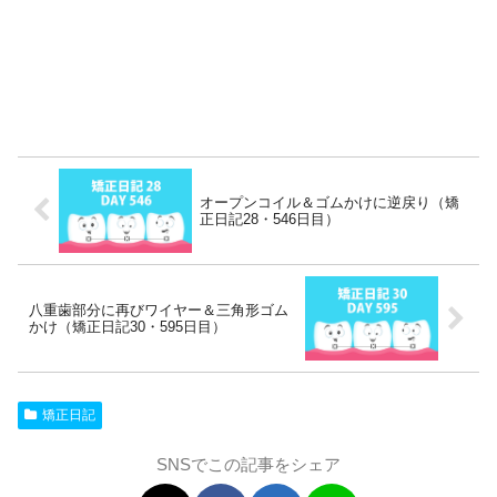
オープンコイル＆ゴムかけに逆戻り（矯
正日記28・546日目）
八重歯部分に再びワイヤー＆三角形ゴム
かけ（矯正日記30・595日目）
矯正日記
SNSでこの記事をシェア