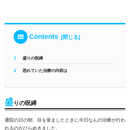
Contents
盛りの呪縛
恐れていた治療の内容は
盛
りの呪縛
通院の日の朝、目を覚ましたときに今日なんの治療が行わ
れるのかひらめきました。