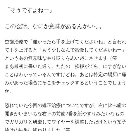
「そうですよねー」
この会話、なにか意味があるんかいっ。
虫歯治療で「痛かったら手を上げてくださいね」と言われ
て手を上げると「もう少しなんで我慢してくださいねー」
というあの無意味なやり取りを思い起こさせます（笑
まあ最初に書いた通り、ただの「挨拶がてら」にすぎない
ことはわかっているんですけどね。あとは特定の場所に痛
みがあった場合にそこをチェックするということでしょう
か。
恐れていた今回の矯正治療についてですが、左に比べ歯の
開きがいまいちな右下の前歯2番を紙やすりみたいなもの
でガリガリと研磨してワイヤーを調整しただけという拍子
抜けの結果に終わりました（笑