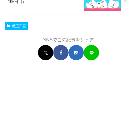
196日目）
矯正日記
SNSでこの記事をシェア