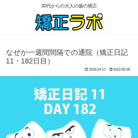
30代からの大人の歯の矯正
なぜか一週間間隔での通院（矯正日記
11・182日目）
2018.04.17
2022.05.08