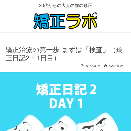
30代からの大人の歯の矯正
矯正治療の第一歩 まずは「検査」（矯
正日記2・1日目）
2018.03.08
2022.05.08