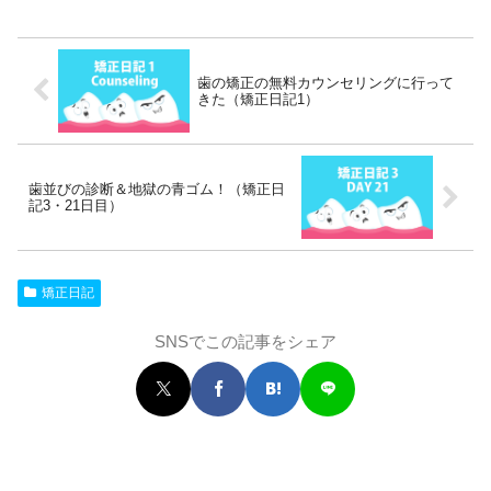
歯の矯正の無料カウンセリングに行って
きた（矯正日記1）
歯並びの診断＆地獄の青ゴム！（矯正日
記3・21日目）
矯正日記
SNSでこの記事をシェア