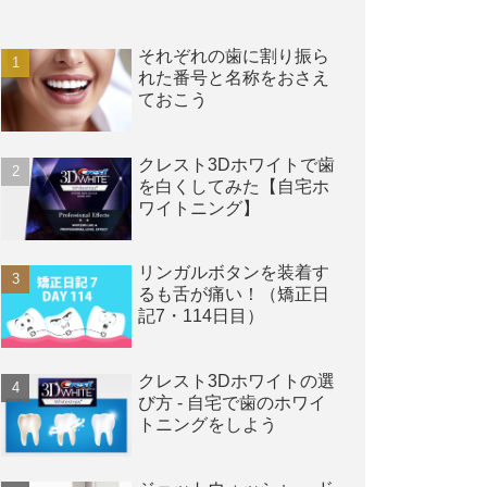
それぞれの歯に割り振ら
れた番号と名称をおさえ
ておこう
クレスト3Dホワイトで歯
を白くしてみた【自宅ホ
ワイトニング】
リンガルボタンを装着す
るも舌が痛い！（矯正日
記7・114日目）
クレスト3Dホワイトの選
び方 - 自宅で歯のホワイ
トニングをしよう