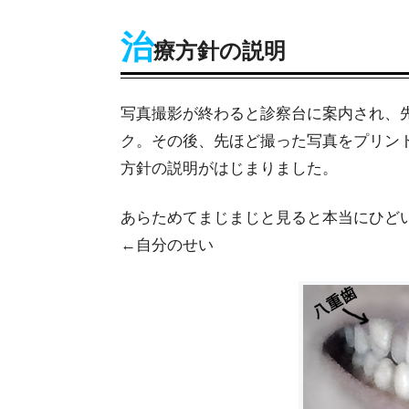
治
療方針の説明
写真撮影が終わると診察台に案内され、
ク。その後、先ほど撮った写真をプリン
方針の説明がはじまりました。
あらためてまじまじと見ると本当にひど
←自分のせい