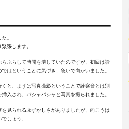
した。
り緊張します。
ぶらぶらして時間を潰していたのですが、初回は診
のではということに気づき、急いで向かいました。
行くと、まずは写真撮影ということで診察台とは別
を挿入され、パシャパシャと写真を撮られました。
びを見られる恥ずかしさがありましたが、向こうは
いでしょう。