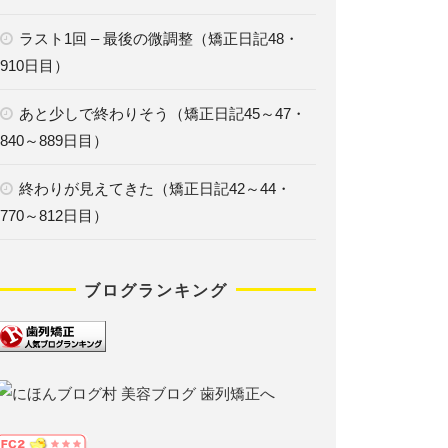
ラスト1回 – 最後の微調整（矯正日記48・
910日目）
あと少しで終わりそう（矯正日記45～47・
840～889日目）
終わりが見えてきた（矯正日記42～44・
770～812日目）
ブログランキング