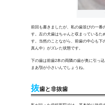
前回も書きましたが、私の歯並びの一番
す。左の犬歯はちゃんと収まっているた
す。当然のことながら、前歯の中心も下
真ん中）がズレた状態です。
下の歯は前歯2本の両隣の歯が奥に引っ
まあ顎が小さいんでしょうね。
抜
歯と非抜歯