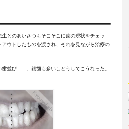
先生とのあいさつもそこそこに歯の現状をチェッ
トアウトしたものを渡され、それを見ながら治療の
い歯並び……。銀歯も多いしどうしてこうなった。