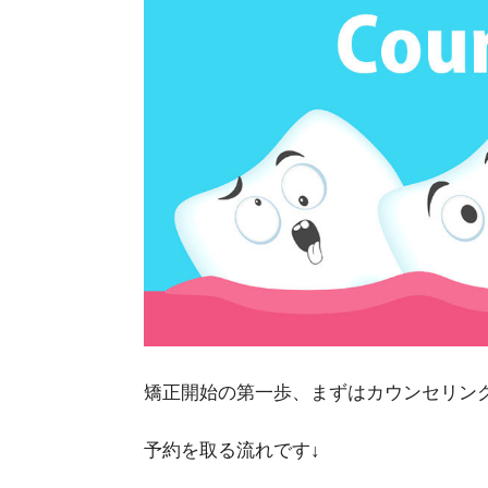
矯正開始の第一歩、まずはカウンセリン
予約を取る流れです↓