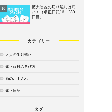
拡大装置の切り離しは痛
い！（矯正日記16・280
日目）
カテゴリー
大人の歯列矯正
矯正歯科の選び方
歯のお手入れ
矯正日記
タグ