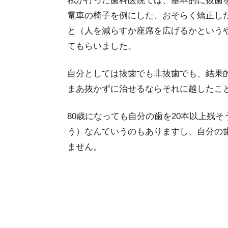
私が行った歯科医院では、基本的に抜歯
電車の椅子を例にした、おそらく矯正し
と（人を減らすか座席を広げるかという
てもらいました。
自分としては抜歯でも非抜歯でも、結果
まあ抜かずに治せるならそれに越したこ
80歳になっても自分の歯を20本以上残そ
う）なんていうのもありますし、自分の
ません。