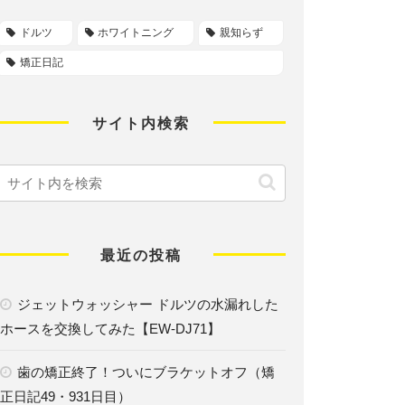
ドルツ
ホワイトニング
親知らず
矯正日記
サイト内検索
最近の投稿
ジェットウォッシャー ドルツの水漏れした
ホースを交換してみた【EW-DJ71】
歯の矯正終了！ついにブラケットオフ（矯
正日記49・931日目）