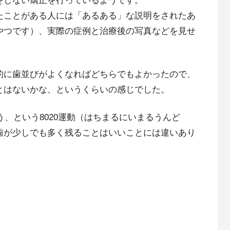
をしない矯正を行っているようです。
たことがある人には「あるある」な説明をされたあ
やつです）、実際の症例と治療後の写真などを見せ
的に歯並びがよくなればどちらでもよかったので、
とはないかな、というくらいの感じでした。
う、という8020運動（はちまるにいまるうんど
歯が少しでも多く残ることはいいことには違いあり