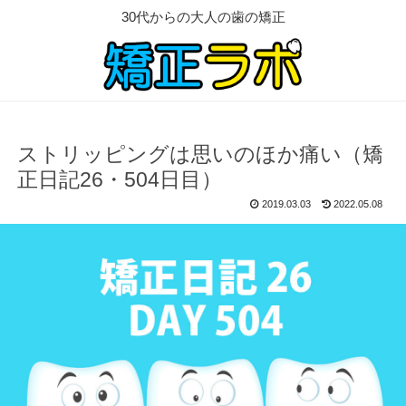
30代からの大人の歯の矯正
ストリッピングは思いのほか痛い（矯
正日記26・504日目）
2019.03.03
2022.05.08