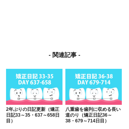
- 関連記事 -
2年ぶりの日記更新（矯正
八重歯を歯列に収める長い
日記33～35・637～658日
道のり（矯正日記36～
目）
38・679～714日目）