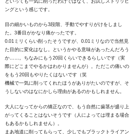
といっても一気に削ったわけではなく、お試しストリッピ
ングという感じです。
目の細かいものから3段階、手動でやすりがけをしまし
た。3番目がかなり痛かったです。
0.01ミリくらい削ったそうですが、0.01ミリなので当然見
た目的に変化はなし。というかやる意味があったんだろう
か……。ちなみにもう20回くらいできるらしいです（実
際にどこまでやるかはわかりませんが）。ただこの痛いの
をもう20回もやりたくはないです（笑
機械で一気に削ってくれたほうがありがたいのですが、そ
うしないのはなにかしら理由があるのかもしれません。
大人になってからの矯正なので、もう自然に歯茎が盛り上
がってくることはないそうです（人によっては埋まる場合
もあるかもしれません）。
まあ地道に削ってもらって、少しでもブラックトライアン